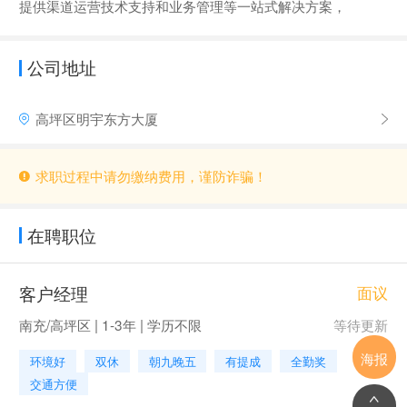
提供渠道运营技术支持和业务管理等一站式解决方案，
公司地址
高坪区明宇东方大厦
求职过程中请勿缴纳费用，谨防诈骗！
在聘职位
客户经理
面议
南充/高坪区 | 1-3年 | 学历不限
等待更新
海报
环境好
双休
朝九晚五
有提成
全勤奖
交通方便