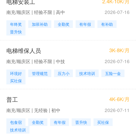
电梯安装工
2.4K-10K/月
南充/顺庆区 | 经验不限 | 高中
2026-07-16
年终奖
加班补助
全勤奖
有年假
有补助
晋升快
电梯维保人员
3K-8K/月
南充/顺庆区 | 经验不限 | 中技
2026-07-16
环境好
管理规范
压力小
技术培训
五险一金
买社保
普工
4K-6K/月
南充/顺庆区 | 无经验 | 初中
2026-07-11
包食宿
全勤奖
有年假
晋升快
买社保
技术培训