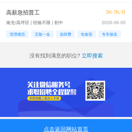
高薪急招普工
5K-7K/月
南充/高坪区 | 经验不限 | 初中
2026-06-05
管理规范
五险一金
加班费
包食宿
专车接送
没有找到满意的职位?
立即搜索
点击返回网站首页