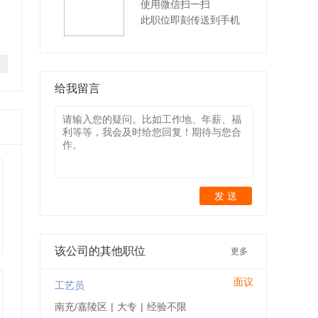
使用微信扫一扫
此职位即刻传送到手机
给我留言
发 送
该公司的其他职位
更多
面议
工艺员
南充/嘉陵区
|
大专
|
经验不限