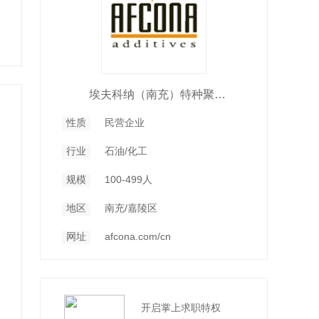
埃夫科纳（南充）特种聚合物有限公司
性质
民营企业
行业
石油/化工
规模
100-499人
地区
南充/嘉陵区
网址
afcona.com/cn
开启掌上求职特权