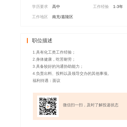
学历要求
高中
工作经验
1-3年
工作地区
南充/嘉陵区
职位描述
1.具有化工类工作经验；
2.身体健康，吃苦耐劳；
3.具备较好的沟通协助能力；
4.负责出料、投料以及领导交办的其他事项。
福利待遇：面议
微信扫一扫，及时了解投递状态