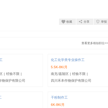
收藏
分享
举报
查看更多相似职位>>
工
化工化学类专业操作工
5.5K-8K/月
区
|
经验不限
|
南充/嘉陵区
|
经验不限
|
作物保护有限公司
四川禾本作物保护有限公司
工
干粉制作工
6K-8K/月