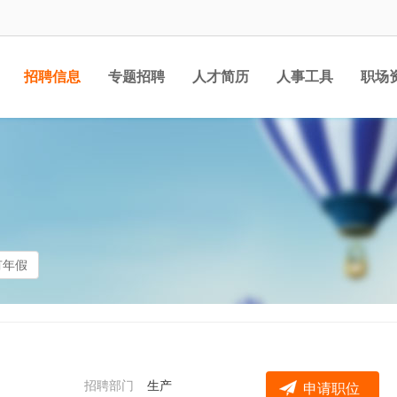
招聘信息
专题招聘
人才简历
人事工具
职场
有年假
招聘部门
生产
申请职位