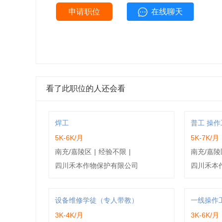
申请职位
在线聊天
看了此职位的人还会看
焊工
普工 操作
5K-6K/月
5K-7K/月
南充/嘉陵区
|
经验不限
|
南充/嘉陵
四川禾本作物保护有限公司
四川禾本
设备维修学徒（专人带教）
一线操作
3K-4K/月
3K-6K/月