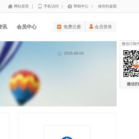
网站首页
|
手机访问
|
帮助中心
|
保存到桌面
资讯
会员中心
免费注册
会员登录
微信订阅
2026-08-04
微信扫