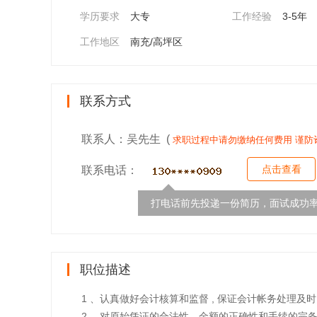
学历要求
大专
工作经验
3-5年
工作地区
南充/高坪区
联系方式
联系人：吴先生 (
求职过程中请勿缴纳任何费用 谨防
点击查看
联系电话：
打电话前先投递一份简历，面试成功率
职位描述
1 、认真做好会计核算和监督 , 保证会计帐务处理及时
2 、对原始凭证的合法性、金额的正确性和手续的完备