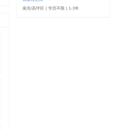
南充/高坪区
|
学历不限
|
1-3年