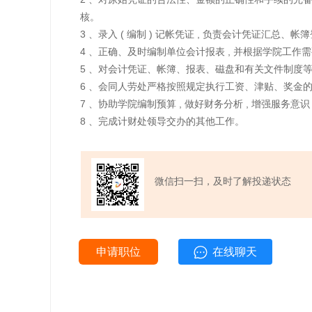
核。
3 、录入 ( 编制 ) 记帐凭证 , 负责会计凭证汇总、
4 、正确、及时编制单位会计报表 , 并根据学院工作需
5 、对会计凭证、帐簿、报表、磁盘和有关文件制度等会
6 、会同人劳处严格按照规定执行工资、津贴、奖金
7 、协助学院编制预算 , 做好财务分析 , 增强服务意
8 、完成计财处领导交办的其他工作。
微信扫一扫，及时了解投递状态
申请职位
在线聊天