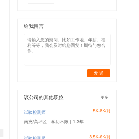
给我留言
发 送
该公司的其他职位
更多
5K-8K/月
试验检测师
南充/高坪区
|
学历不限
|
1-3年
3.5K-6K/月
试验检测员