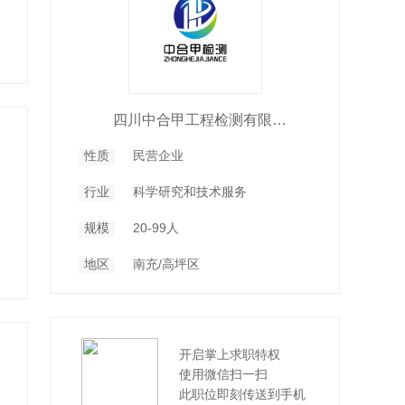
四川中合甲工程检测有限公司
性质
民营企业
行业
科学研究和技术服务
规模
20-99人
地区
南充/高坪区
开启掌上求职特权
使用微信扫一扫
此职位即刻传送到手机