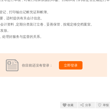
帐簿登记 , 打印输出记帐凭证和帐簿。
要 , 适时提供有关会计信息。
计资料 ,定期分类装订立卷 , 妥善保管 , 按规定移交档案室。
的发放。
识 , 处理好服务与监督的关系。
你目前还没有登录：
立即登录
收藏
分享
举报