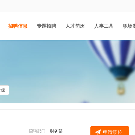
招聘信息
专题招聘
人才简历
人事工具
职场
社保
招聘部门
财务部
申请职位