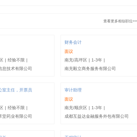
查看更多相似职位>>
财务会计
面议
区
|
经验不限
|
南充/高坪区
|
1-3年
|
信息技术有限公司
南充毅立商务服务有限公司
公室主任，开票员
审计助理
面议
区
|
经验不限
|
南充/顺庆区
|
1-3年
|
草堂药业有限公司
成都互益达金融服务外包有限公司