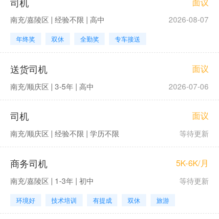
司机
面议
南充/嘉陵区 | 经验不限 | 高中
2026-08-07
年终奖
双休
全勤奖
专车接送
送货司机
面议
南充/顺庆区 | 3-5年 | 高中
2026-07-06
司机
面议
南充/顺庆区 | 经验不限 | 学历不限
等待更新
商务司机
5K-6K/月
南充/嘉陵区 | 1-3年 | 初中
等待更新
环境好
技术培训
有提成
双休
旅游