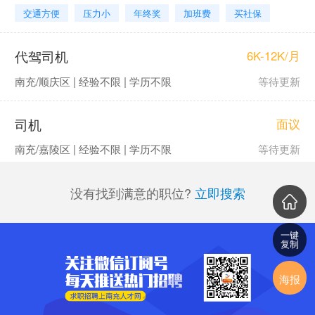
交通方便
压力小
年终奖
加班费
买社保
代驾司机
6K-12K/月
南充/顺庆区 | 经验不限 | 学历不限
等待更新
司机
面议
南充/嘉陵区 | 经验不限 | 学历不限
等待更新
没有找到满意的职位?
立即搜索
一键
复制
海报