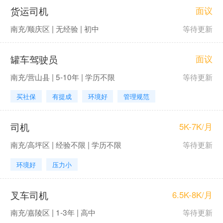
货运司机
面议
南充/顺庆区 | 无经验 | 初中
等待更新
罐车驾驶员
面议
南充/营山县 | 5-10年 | 学历不限
等待更新
买社保
有提成
环境好
管理规范
司机
5K-7K/月
南充/高坪区 | 经验不限 | 学历不限
等待更新
环境好
压力小
叉车司机
6.5K-8K/月
南充/嘉陵区 | 1-3年 | 高中
等待更新