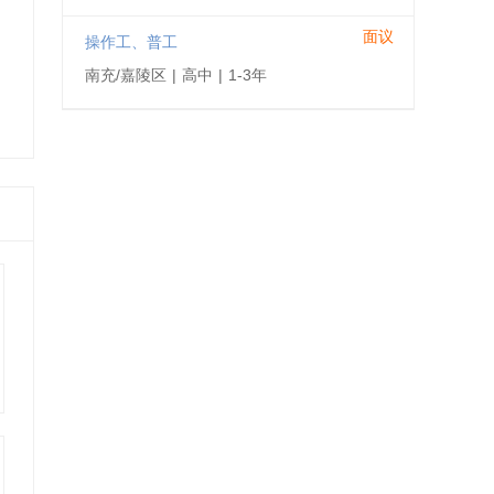
面议
操作工、普工
南充/嘉陵区
|
高中
|
1-3年