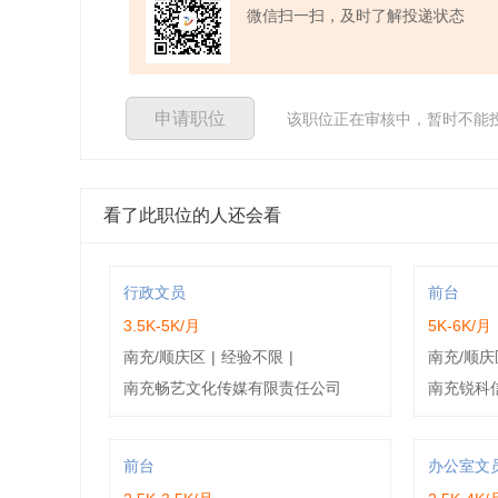
微信扫一扫，及时了解投递状态
申请职位
该职位正在审核中，暂时不能
看了此职位的人还会看
行政文员
前台
3.5K-5K/月
5K-6K/月
南充/顺庆区
|
经验不限
|
南充/顺庆
南充畅艺文化传媒有限责任公司
南充锐科
前台
办公室文