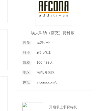
埃夫科纳（南充）特种聚合物有限公司
性质
民营企业
行业
石油/化工
规模
100-499人
地区
南充/嘉陵区
网址
afcona.com/cn
开启掌上求职特权