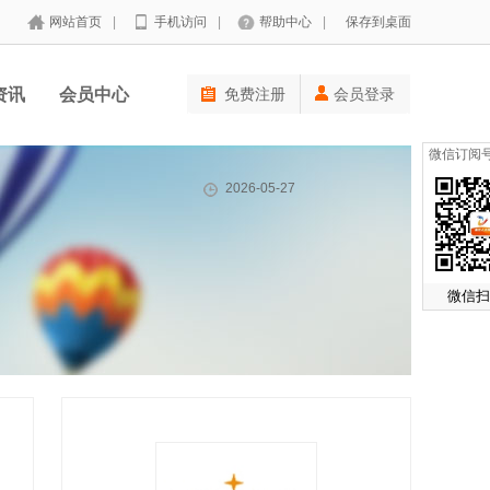
网站首页
|
手机访问
|
帮助中心
|
保存到桌面
资讯
会员中心
免费注册
会员登录
微信订阅
2026-05-27
微信扫