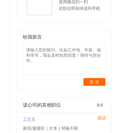
使用微信扫一扫
此职位即刻传送到手机
给我留言
发 送
该公司的其他职位
更多
面议
工艺员
南充/嘉陵区
|
大专
|
经验不限