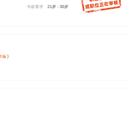
年龄要求
21岁 - 30岁
)
诈骗