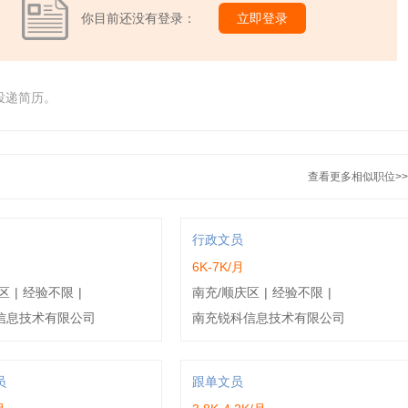
你目前还没有登录：
立即登录
投递简历。
查看更多相似职位>>
行政文员
6K-7K/月
区
|
经验不限
|
南充/顺庆区
|
经验不限
|
信息技术有限公司
南充锐科信息技术有限公司
员
跟单文员