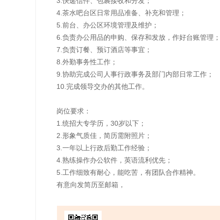
3.快递信件、包裹接收和分发；
4.茶水吧台区日常用品准备、补充和管理；
5.前台、办公区环境管理及维护；
6.负责办公用品的申购、保存和发放，作好台账管理
7.负责订餐、预订酒店等事宜；
8.外勤事务性工作；
9.协助完成公司人事行政事务及部门内部日常工作；
10.完成领导交办的其他工作。
岗位要求：
1.统招大专学历，30岁以下；
2.形象气质佳，简历需附照片；
3.一年以上行政后勤工作经验；
4.熟练操作办公软件，英语流利优先；
5.工作细致有耐心，能吃苦，有团队合作精神。
有意向发简历至邮箱，