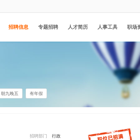
招聘信息
专题招聘
人才简历
人事工具
职场
朝九晚五
有年假
招聘部门
行政