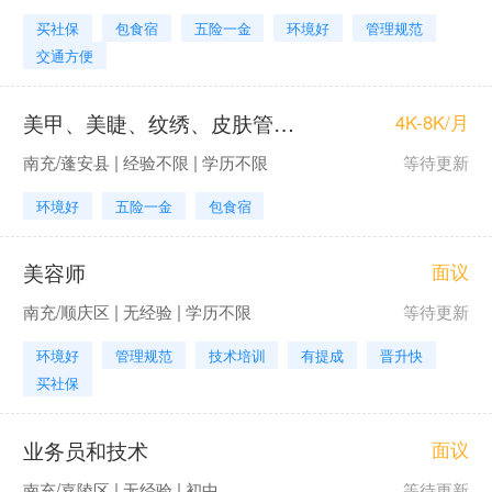
买社保
包食宿
五险一金
环境好
管理规范
交通方便
美甲、美睫、纹绣、皮肤管理师
4K-8K/月
南充/蓬安县 | 经验不限 | 学历不限
等待更新
环境好
五险一金
包食宿
美容师
面议
南充/顺庆区 | 无经验 | 学历不限
等待更新
环境好
管理规范
技术培训
有提成
晋升快
买社保
业务员和技术
面议
南充/嘉陵区 | 无经验 | 初中
等待更新