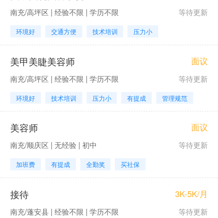
南充/高坪区 | 经验不限 | 学历不限
等待更新
环境好
交通方便
技术培训
压力小
美甲美睫美容师
面议
南充/高坪区 | 经验不限 | 学历不限
等待更新
环境好
技术培训
压力小
有提成
管理规范
美容师
面议
南充/顺庆区 | 无经验 | 初中
等待更新
加班费
有提成
全勤奖
买社保
接待
3K-5K/月
南充/蓬安县 | 经验不限 | 学历不限
等待更新