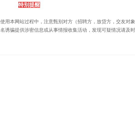
特别提醒
在使用本网站过程中，注意甄别对方（招聘方，放贷方，交友对
为名诱骗提供涉密信息或从事情报收集活动，发现可疑情况请及