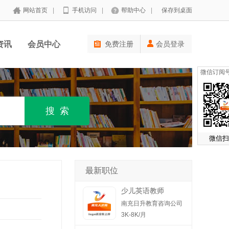
网站首页
|
手机访问
|
帮助中心
|
保存到桌面
资讯
会员中心
免费注册
会员登录
微信订阅
微信扫
最新职位
少儿英语教师
南充日升教育咨询公司
3K-8K/月