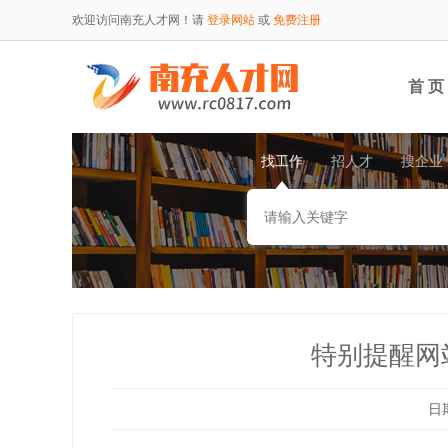
欢迎访问南充人才网！请
登录网站
或
免费注册
首 页
找工作
招人才
搜企业
特别提醒网
日期