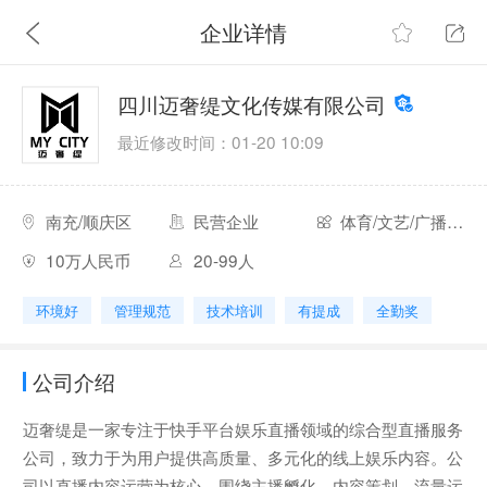
企业详情
四川迈奢缇文化传媒有限公司
最近修改时间：01-20 10:09
南充/顺庆区
民营企业
体育/文艺/广播/影视业
10万人民币
20-99人
环境好
管理规范
技术培训
有提成
全勤奖
公司介绍
迈奢缇是一家专注于快手平台娱乐直播领域的综合型直播服务
公司，致力于为用户提供高质量、多元化的线上娱乐内容。公
司以直播内容运营为核心，围绕主播孵化、内容策划、流量运