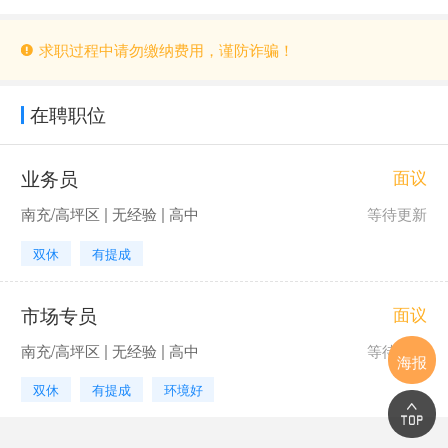
求职过程中请勿缴纳费用，谨防诈骗！
在聘职位
业务员
面议
南充/高坪区 | 无经验 | 高中
等待更新
双休
有提成
市场专员
面议
南充/高坪区 | 无经验 | 高中
等待更新
海报
双休
有提成
环境好