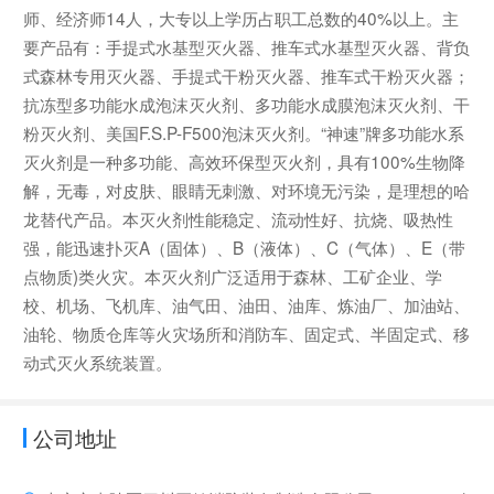
师、经济师14人，大专以上学历占职工总数的40%以上。主
要产品有：手提式水基型灭火器、推车式水基型灭火器、背负
式森林专用灭火器、手提式干粉灭火器、推车式干粉灭火器；
抗冻型多功能水成泡沫灭火剂、多功能水成膜泡沫灭火剂、干
粉灭火剂、美国F.S.P-F500泡沫灭火剂。“神速”牌多功能水系
灭火剂是一种多功能、高效环保型灭火剂，具有100%生物降
解，无毒，对皮肤、眼睛无刺激、对环境无污染，是理想的哈
龙替代产品。本灭火剂性能稳定、流动性好、抗烧、吸热性
强，能迅速扑灭A（固体）、B（液体）、C（气体）、E（带
点物质)类火灾。本灭火剂广泛适用于森林、工矿企业、学
校、机场、飞机库、油气田、油田、油库、炼油厂、加油站、
油轮、物质仓库等火灾场所和消防车、固定式、半固定式、移
动式灭火系统装置。
公司地址