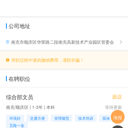
公司地址
南充市顺庆区华荣路二段南充高新技术产业园区管委会
求职过程中请勿缴纳费用，谨防诈骗！
在聘职位
综合部文员
面议
南充/顺庆区 | 1-3年 | 本科
等待更新
海报
环境好
交通方便
管理规范
技术培训
双休
五险一金