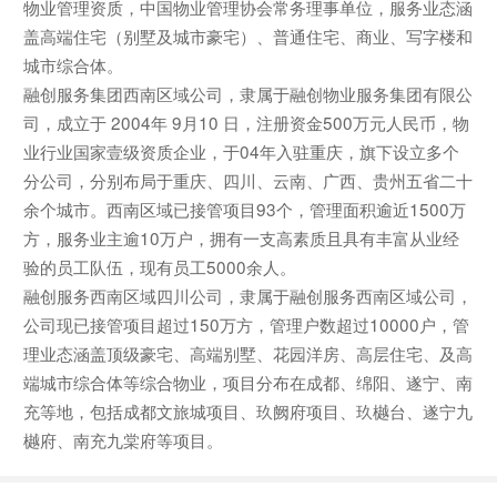
物业管理资质，中国物业管理协会常务理事单位，服务业态涵
盖高端住宅（别墅及城市豪宅）、普通住宅、商业、写字楼和
城市综合体。
融创服务集团西南区域公司，隶属于融创物业服务集团有限公
司，成立于 2004年 9月10 日，注册资金500万元人民币，物
业行业国家壹级资质企业，于04年入驻重庆，旗下设立多个
分公司，分别布局于重庆、四川、云南、广西、贵州五省二十
余个城市。西南区域已接管项目93个，管理面积逾近1500万
方，服务业主逾10万户，拥有一支高素质且具有丰富从业经
验的员工队伍，现有员工5000余人。
融创服务西南区域四川公司，隶属于融创服务西南区域公司，
公司现已接管项目超过150万方，管理户数超过10000户，管
理业态涵盖顶级豪宅、高端别墅、花园洋房、高层住宅、及高
端城市综合体等综合物业，项目分布在成都、绵阳、遂宁、南
充等地，包括成都文旅城项目、玖阙府项目、玖樾台、遂宁九
樾府、南充九棠府等项目。