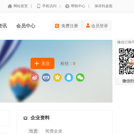
网站首页
|
手机访问
|
帮助中心
|
保存到桌面
资讯
会员中心
免费注册
会员登录
微信订阅
关注
粉丝：
0
微信扫
企业资料
性质
民营企业