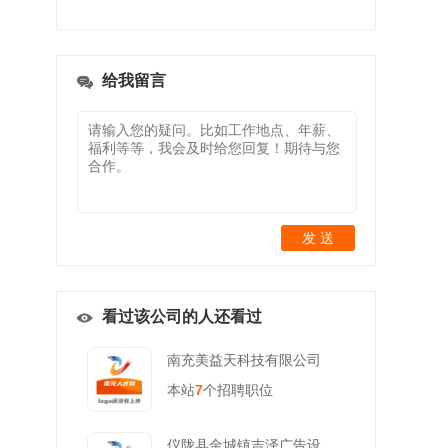
给我留言
发 送
看过该公司的人还看过
南充美益天科技有限公司
本站
7
个招聘职位
仪陇县金城镇吉泽广告设计店