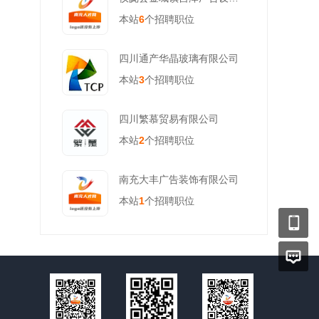
本站
6
个招聘职位
四川通产华晶玻璃有限公司
本站
3
个招聘职位
四川繁慕贸易有限公司
本站
2
个招聘职位
南充大丰广告装饰有限公司
本站
1
个招聘职位