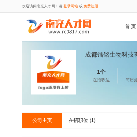
欢迎访问南充人才网！请
登录网站
或
免费注册
首 页
成都镭铭生物科技
1个
在招职位
简历
公司主页
在招职位
(1)