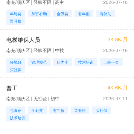
南充/顺庆区 | 经验不限 | 高中
2026-07-16
年终奖
加班补助
全勤奖
有年假
有补助
晋升快
电梯维保人员
3K-8K/月
南充/顺庆区 | 经验不限 | 中技
2026-07-16
环境好
管理规范
压力小
技术培训
五险一金
买社保
普工
4K-6K/月
南充/顺庆区 | 无经验 | 初中
2026-07-11
包食宿
全勤奖
有年假
晋升快
买社保
技术培训