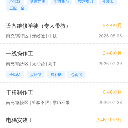
环境好
交通方便
管理规范
技术培训
年终奖
五险一金
设备维修学徒（专人带教）
3K-4K/月
南充/高坪区 | 无经验 | 中技
2026-08-06
一线操作工
3K-6K/月
南充/顺庆区 | 无经验 | 高中
2026-07-29
全勤奖
买社保
有补助
包食宿
干粉制作工
6K-8K/月
南充/嘉陵区 | 经验不限 | 学历不限
2026-07-28
电梯安装工
2.4K-10K/月