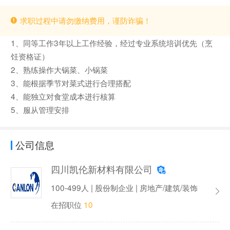
求职过程中请勿缴纳费用，谨防诈骗！
1、同等工作3年以上工作经验，经过专业系统培训优先（烹
饪资格证）
2、熟练操作大锅菜、小锅菜
3、能根据季节对菜式进行合理搭配
4、能独立对食堂成本进行核算
5、服从管理安排
公司信息
四川凯伦新材料有限公司
100-499人 | 股份制企业 | 房地产/建筑/装饰
在招职位
10