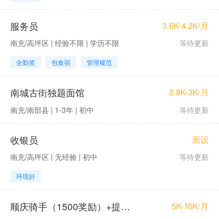
服务员
3.6K-4.2K/月
南充/高坪区 | 经验不限 | 学历不限
等待更新
全勤奖
包食宿
管理规范
南城古街独题面馆
2.8K-3K/月
南充/南部县 | 1-3年 | 初中
等待更新
收银员
面议
南充/高坪区 | 无经验 | 初中
等待更新
环境好
顺庆骑手（1500奖励）+提供车有住宿
5K-10K/月