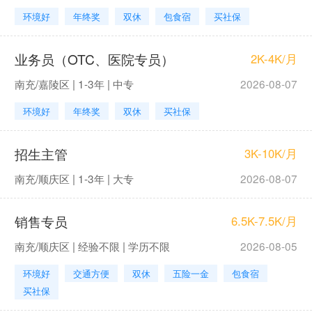
环境好
年终奖
双休
包食宿
买社保
业务员（OTC、医院专员）
2K-4K/月
南充/嘉陵区 | 1-3年 | 中专
2026-08-07
环境好
年终奖
双休
买社保
招生主管
3K-10K/月
南充/顺庆区 | 1-3年 | 大专
2026-08-07
销售专员
6.5K-7.5K/月
南充/顺庆区 | 经验不限 | 学历不限
2026-08-05
环境好
交通方便
双休
五险一金
包食宿
买社保