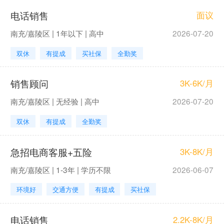
电话销售
面议
南充/嘉陵区 | 1年以下 | 高中
2026-07-20
双休
有提成
买社保
全勤奖
销售顾问
3K-6K/月
南充/嘉陵区 | 无经验 | 高中
2026-07-20
双休
有提成
全勤奖
急招电商客服+五险
3K-8K/月
南充/嘉陵区 | 1-3年 | 学历不限
2026-06-07
环境好
交通方便
有提成
买社保
电话销售
2.2K-8K/月