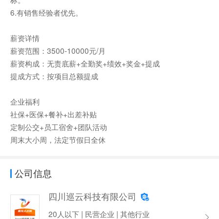
6.有销售经验者优先。
薪资详情
薪资范围：3500-10000元/月
薪资构成：无责底薪+全勤奖+绩效+奖金+提成
提成方式：按项目总额提成
企业福利
社保+医保+餐补+出差补贴
定制公交+员工宿舍+团队活动
周末大小周，法定节假日全休
公司信息
四川巡云科技有限公司
20人以下 | 民营企业 | 其他行业