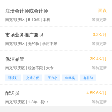
注册会计师或会计师
面议
南充/顺庆区 | 5-10年 | 本科
等待更新
市场业务推广兼职
0.2K/月
南充/顺庆区 | 无经验 | 学历不限
等待更新
保洁品管
3K-4K/月
南充/顺庆区 | 经验不限 | 大专
等待更新
环境好
交通方便
压力小
年终奖
有补助
配送员
4.5K-6K/月
南充/顺庆区 | 1-3年 | 初中
等待更新