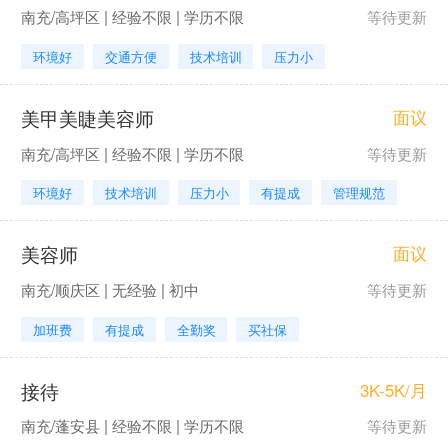
南充/高坪区 | 经验不限 | 学历不限
等待更新
环境好
交通方便
技术培训
压力小
美甲美睫美容师
面议
南充/高坪区 | 经验不限 | 学历不限
等待更新
环境好
技术培训
压力小
有提成
管理规范
美容师
面议
南充/顺庆区 | 无经验 | 初中
等待更新
加班费
有提成
全勤奖
买社保
接待
3K-5K/月
南充/蓬安县 | 经验不限 | 学历不限
等待更新