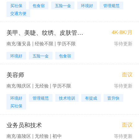
买社保
包食宿
五险一金
环境好
管理规范
交通方便
美甲、美睫、纹绣、皮肤管理师
4K-8K/月
南充/蓬安县 | 经验不限 | 学历不限
等待更新
环境好
五险一金
包食宿
美容师
面议
南充/顺庆区 | 无经验 | 学历不限
等待更新
环境好
管理规范
技术培训
有提成
晋升快
买社保
业务员和技术
面议
南充/嘉陵区 | 无经验 | 初中
等待更新