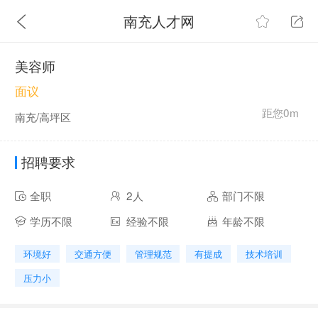
南充人才网
美容师
面议
距您0m
南充/高坪区
招聘要求
全职
2人
部门不限
学历不限
经验不限
年龄不限
环境好
交通方便
管理规范
有提成
技术培训
压力小