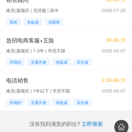
南充/嘉陵区 | 无经验 | 高中
2026-07-20
双休
有提成
全勤奖
急招电商客服+五险
3K-8K/月
南充/嘉陵区 | 1-3年 | 学历不限
2026-06-07
环境好
交通方便
有提成
买社保
电话销售
2.2K-8K/月
南充/嘉陵区 | 1年以下 | 学历不限
2026-06-07
环境好
交通方便
有提成
买社保
没有找到满意的职位?
立即搜索