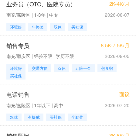
业务员（OTC、医院专员）
2K-4K/月
南充/嘉陵区 | 1-3年 | 中专
2026-08-07
环境好
年终奖
双休
买社保
销售专员
6.5K-7.5K/月
南充/顺庆区 | 经验不限 | 学历不限
2026-08-05
环境好
交通方便
双休
五险一金
包食宿
买社保
电话销售
面议
南充/嘉陵区 | 1年以下 | 高中
2026-07-20
双休
有提成
买社保
全勤奖
销售顾问
3K-6K/月