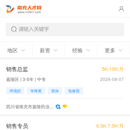
地区
薪资
经验
更多
销售总监
5K-10K/月
嘉陵区 | 3-5年 | 中专
2026-08-07
环境好
年终奖
双休
包食宿
四川省南充市嘉陵药业...
销售专员
6.5K-7.5K/月