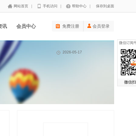
网站首页
|
手机访问
|
帮助中心
|
保存到桌面
资讯
会员中心
免费注册
会员登录
微信订阅
2026-05-17
微信扫