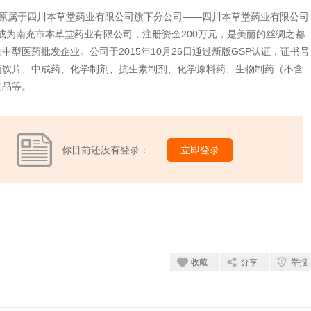
日，原属于四川本草堂药业有限公司旗下分公司——四川本草堂药业有限公司
：成为南充市本草堂药业有限公司，注册资金200万元，是美丽的丝绸之都
型医药批发企业。公司于2015年10月26日通过新版GSP认证，证书号
、中药饮片、中成药、化学制剂、抗生素制剂、化学原料药、生物制药（不含
食品等。
你目前还没有登录：
立即登录
收藏
分享
举报