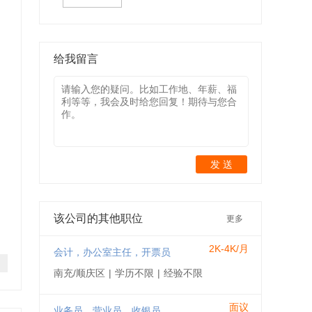
给我留言
发 送
该公司的其他职位
更多
2K-4K/月
会计，办公室主任，开票员
南充/顺庆区
|
学历不限
|
经验不限
面议
业务员，营业员，收银员