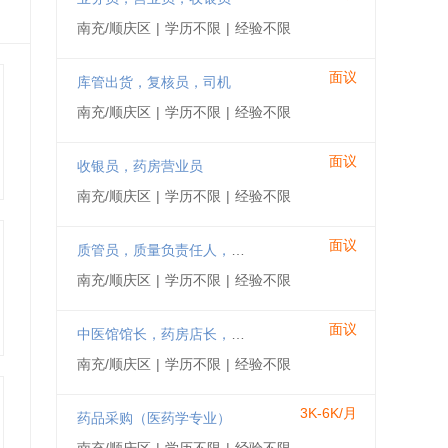
南充/顺庆区
|
学历不限
|
经验不限
面议
库管出货，复核员，司机
南充/顺庆区
|
学历不限
|
经验不限
面议
收银员，药房营业员
南充/顺庆区
|
学历不限
|
经验不限
面议
质管员，质量负责任人，验收养护员
南充/顺庆区
|
学历不限
|
经验不限
面议
中医馆馆长，药房店长，营业员，收银员
南充/顺庆区
|
学历不限
|
经验不限
3K-6K/月
药品采购（医药学专业）