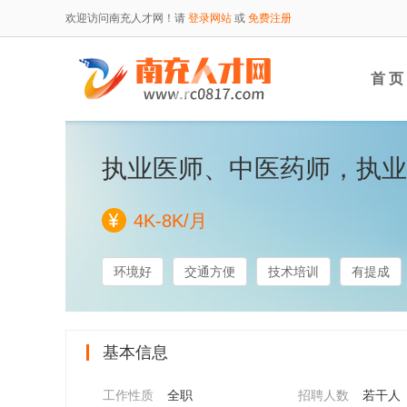
欢迎访问南充人才网！请
登录网站
或
免费注册
首 页
执业医师、中医药师，执业
4K-8K/月
环境好
交通方便
技术培训
有提成
基本信息
工作性质
全职
招聘人数
若干人