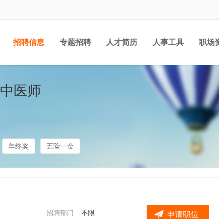
招聘信息
专题招聘
人才简历
人事工具
职场
中医师
年终奖
五险一金
招聘部门
不限
申请职位