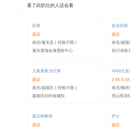
看了此职位的人还会看
药师
执业药师
面议
面议
南充/蓬安县
|
经验不限
|
南充/嘉陵
蓬安寰瑞血液透析中心
四川省南
儿童康复治疗师
面议
3.5K-5.5
南充/嘉陵区
|
经验不限
|
南充/顺庆
嘉陵区妇幼保健院
营山医加
面点师教师
护士
面议
面议