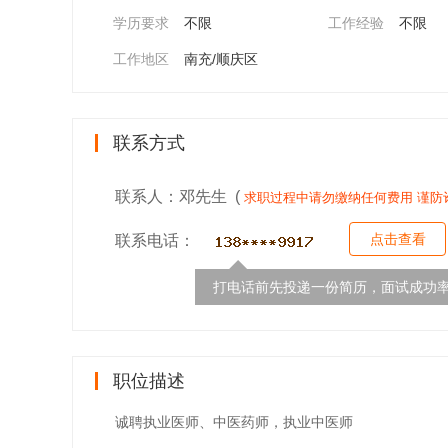
学历要求
不限
工作经验
不限
工作地区
南充/顺庆区
联系方式
联系人：邓先生 (
求职过程中请勿缴纳任何费用 谨防
点击查看
联系电话：
打电话前先投递一份简历，面试成功率
职位描述
诚聘执业医师、中医药师，执业中医师