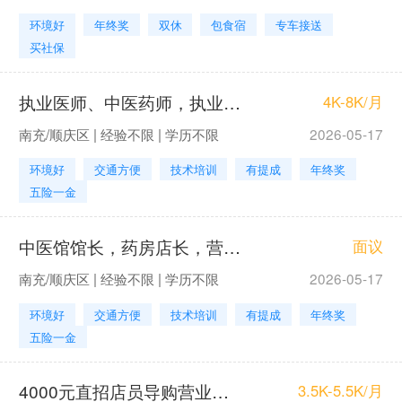
环境好
年终奖
双休
包食宿
专车接送
买社保
执业医师、中医药师，执业中医师
4K-8K/月
南充/顺庆区 | 经验不限 | 学历不限
2026-05-17
环境好
交通方便
技术培训
有提成
年终奖
五险一金
中医馆馆长，药房店长，营业员，收银员
面议
南充/顺庆区 | 经验不限 | 学历不限
2026-05-17
环境好
交通方便
技术培训
有提成
年终奖
五险一金
4000元直招店员导购营业员配镜顾问验光师
3.5K-5.5K/月