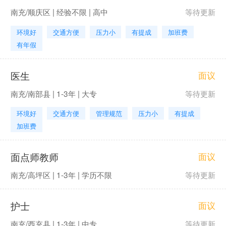
南充/顺庆区 | 经验不限 | 高中
等待更新
环境好
交通方便
压力小
有提成
加班费
有年假
医生
面议
南充/南部县 | 1-3年 | 大专
等待更新
环境好
交通方便
管理规范
压力小
有提成
加班费
面点师教师
面议
南充/高坪区 | 1-3年 | 学历不限
等待更新
护士
面议
南充/西充县 | 1-3年 | 中专
等待更新