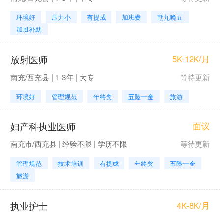
环境好
压力小
有提成
加班费
朝九晚五
加班补助
放射医师
5K-12K/月
南充/西充县 | 1-3年 | 大专
等待更新
环境好
管理规范
年终奖
五险一金
旅游
妇产科执业医师
面议
南充市/西充县 | 经验不限 | 学历不限
等待更新
管理规范
技术培训
有提成
年终奖
五险一金
旅游
执业护士
4K-8K/月