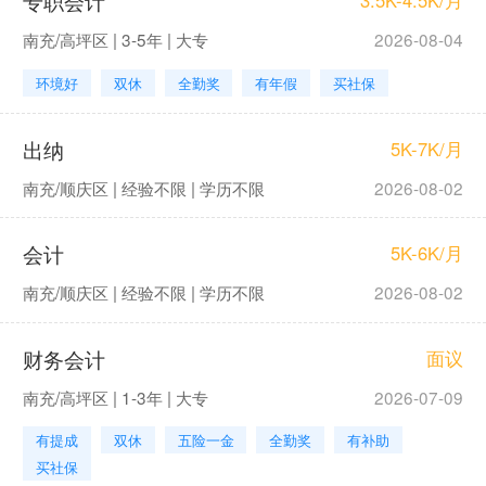
专职会计
3.5K-4.5K/月
南充/高坪区 | 3-5年 | 大专
2026-08-04
环境好
双休
全勤奖
有年假
买社保
出纳
5K-7K/月
南充/顺庆区 | 经验不限 | 学历不限
2026-08-02
会计
5K-6K/月
南充/顺庆区 | 经验不限 | 学历不限
2026-08-02
财务会计
面议
南充/高坪区 | 1-3年 | 大专
2026-07-09
有提成
双休
五险一金
全勤奖
有补助
买社保