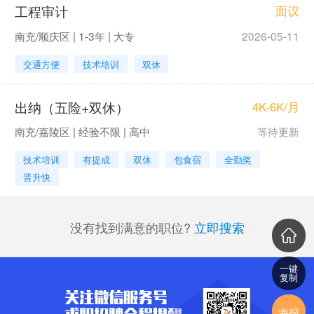
工程审计
面议
南充/顺庆区 | 1-3年 | 大专
2026-05-11
交通方便
技术培训
双休
出纳（五险+双休）
4K-6K/月
南充/嘉陵区 | 经验不限 | 高中
等待更新
技术培训
有提成
双休
包食宿
全勤奖
晋升快
没有找到满意的职位?
立即搜索
一键
复制
海报