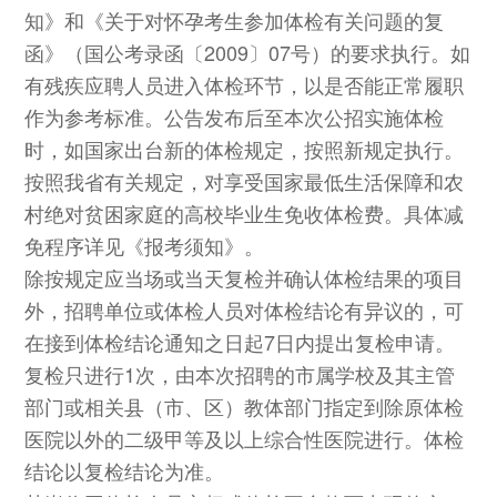
知》和《关于对怀孕考生参加体检有关问题的复
函》（国公考录函〔2009〕07号）的要求执行。如
有残疾应聘人员进入体检环节，以是否能正常履职
作为参考标准。公告发布后至本次公招实施体检
时，如国家出台新的体检规定，按照新规定执行。
按照我省有关规定，对享受国家最低生活保障和农
村绝对贫困家庭的高校毕业生免收体检费。具体减
免程序详见《报考须知》。
除按规定应当场或当天复检并确认体检结果的项目
外，招聘单位或体检人员对体检结论有异议的，可
在接到体检结论通知之日起7日内提出复检申请。
复检只进行1次，由本次招聘的市属学校及其主管
部门或相关县（市、区）教体部门指定到除原体检
医院以外的二级甲等及以上综合性医院进行。体检
结论以复检结论为准。