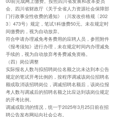
00前完成网上缴费。按照四川省发展和改革委员
会、四川省财政厅《关于全省人力资源社会保障部
门行政事业性收费的通知》（川发改价格规〔202
3〕473号）规定，笔试1科缴费50元。未在规定时
间缴费的，视为自动放弃。
符合申请办理减免考务费用的应聘人员，参照附件
《报考须知》进行办理，未在规定时间内办理减免
手续的，视为自动放弃考务费减免资格。
（四）岗位调整
实际报名人数与拟招聘岗位名额之比未达到本公告
规定的笔试开考比例的，按程序调减该岗位招聘名
额或取消该招聘岗位，调减招聘名额后，该岗位报
考人数与调减后的招聘名额之比应达到该岗位规定
的开考比例。
调减或取消的情况，统一于2025年3月25日前在招
聘公告发布网站向社会公布。