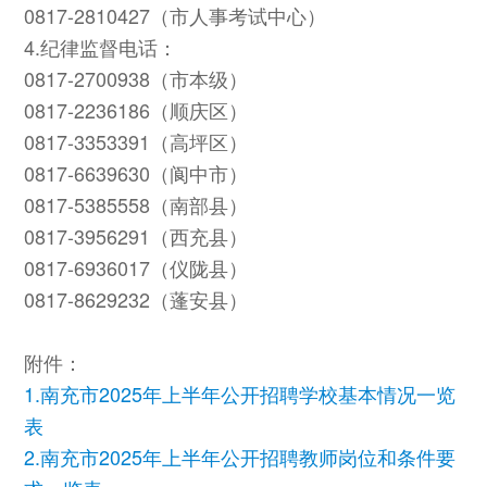
0817-2810427（市人事考试中心）
4.纪律监督电话：
0817-2700938（市本级）
0817-2236186（顺庆区）
0817-3353391（高坪区）
0817-6639630（阆中市）
0817-5385558（南部县）
0817-3956291（西充县）
0817-6936017（仪陇县）
0817-8629232（蓬安县）
附件：
1.南充市2025年上半年公开招聘学校基本情况一览
表
2.南充市2025年上半年公开招聘教师岗位和条件要