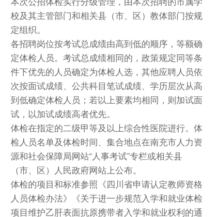
本次公招体检实行分级管理，由本次招聘的市属学
校及其主管部门和相关县（市、区）教体部门按规
定组织。
各招聘岗位按考试总成绩由高到低的顺序，等额确
定体检人员。考试总成绩相同的，政策规定同等条
件下优先的人员确定为体检人选，其他应聘人员依
次按面试成绩、公共科目笔试成绩、学历层次从高
到低确定体检人员；若以上要素均相同，则加试面
试，以加试成绩高者优先。
体检在指定的二级甲等及以上综合性医院进行。体
检人员名单及体检时间、集合地点在南充市人力资
源和社会保障局网站“人事考试”专栏或相关县
（市、区）人民政府网站上公布。
体检的项目和标准参照《四川省申请认定教师资格
人员体检办法》《关于进一步规范入学和就业体检
项目维护乙肝表面抗原携带者入学和就业权利的通