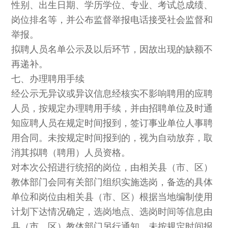
性别、出生日期、学历学位、专业、考试总成绩、
岗位排名等，并公布监督举报电话接受社会监督和
举报。
拟聘人员名单公示及以后环节，因故出现的缺额不
再递补。
七、办理聘用手续
经公示无异议或异议信息经核实不影响聘用的应聘
人员，按规定办理聘用手续，并由招聘单位及时通
知应聘人员在规定时间报到，签订事业单位人事聘
用合同。未按规定时间报到的，视为自动放弃，取
消其拟聘（聘用）人员资格。
对本次公招进行统招的岗位，由相关县（市、区）
教体部门会同有关部门组织实施选岗，备选的具体
单位和岗位由相关县（市、区）根据当地编制使用
计划下达情况确定，选岗地点、选岗时间等信息由
县（市、区）教体部门另行通知。未按规定时间报