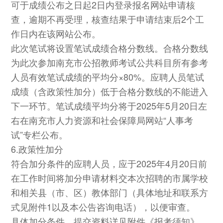
可于成绩公布之日起2日内登录报名网站申请核
查，逾期不再受理，核查结果于申请结束后2个工
作日内在该网站公布。
此次笔试将设置笔试成绩合格分数线。合格分数线
为此次参加南充市公招教师考试公共科目所有参考
人员有效笔试成绩的平均分×80%。应聘人员笔试
成绩（含政策性加分）低于合格分数线的不能进入
下一环节。笔试成绩平均分将于2025年5月20日左
右在南充市人力资源和社会保障局网站“人事考
试”专栏公布。
6.政策性加分
符合加分条件的应聘人员，应于2025年4月20日前
在工作时间将加分申请材料交本次招聘的市属学校
和相关县（市、区）教体部门（具体地址和联系方
式见附件1以及本公告咨询电话），以便审查。
具体加分条件、提交资料详见附件《报考须知》。