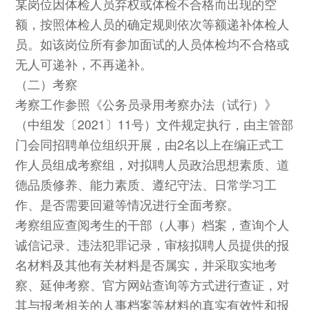
某岗位因体检人员弃权或体检不合格而出现的空
额，按照体检人员的确定规则依次等额递补体检人
员。如该岗位所有参加面试的人员体检均不合格或
无人可递补，不再递补。
（二）考察
考察工作参照《公务员录用考察办法（试行）》
（中组发〔2021〕11号）文件规定执行，由主管部
门会同招聘单位组织开展，由2名以上在编正式工
作人员组成考察组，对拟聘人员政治思想素质、道
德品质修养、能力素质、遵纪守法、日常学习工
作、是否需要回避等情况进行全面考察。
考察组应查阅考生的干部（人事）档案，查询个人
诚信记录、违法犯罪记录，审核拟聘人员提供的报
名材料及其他有关材料是否属实，并采取实地考
察、延伸考察、官方网站查询等方式进行查证，对
其与报考相关的人事档案等材料的真实有效性和报