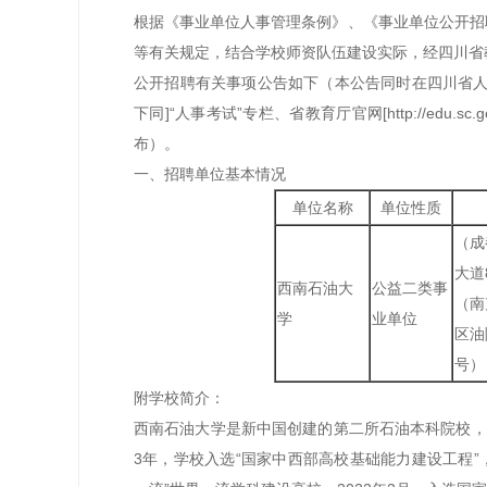
根据《事业单位人事管理条例》、《事业单位公开招
等有关规定，结合学校师资队伍建设实际，经四川省
公开招聘有关事项公告如下（本公告同时在四川省人力资源和社
下同]“人事考试”专栏、省教育厅官网[http://edu.sc.go
布）。
一、招聘单位基本情况
单位名称
单位性质
（成
大道
西南石油大
公益二类事
（南
学
业单位
区油
号）
附学校简介：
西南石油大学是新中国创建的第二所石油本科院校，
3年，学校入选“国家中西部高校基础能力建设工程”，