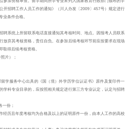
位参加资格审查。留学期间所学专业未列入国家教育行政部门颁布的学
开招聘工作人员工作的通知》（川人办发〔2009〕457号）规定进行
专业条件合格。
招聘系统上所留联系电话直接通知其考核时间、地点。因报考人员联系
行放弃其考核资格，责任自负。在参加后续考核环节前应按要求在现场
即取得后续考核资格。
件照片）；
部留学服务中心出具的《国（境）外学历学位认证书》原件及复印件一
的学科专业目录的，应按照相关规定进行第三方专业认定，认定与招聘
各一份；
工作经历且年度考核均为合格及以上的证明原件一份，由本人工作的高校