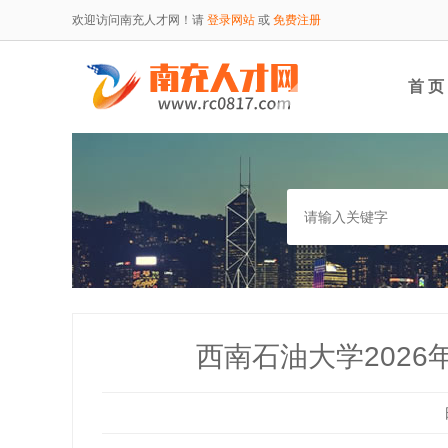
欢迎访问南充人才网！请
登录网站
或
免费注册
首 页
西南石油大学202