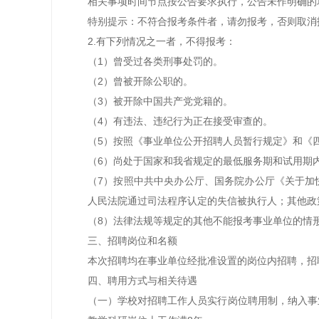
相关事项时间节点按公告要求执行，公告未作明确的均
特别提示：不符合报考条件者，请勿报考，否则取消
2.有下列情况之一者，不得报考：
（1）曾受过各类刑事处罚的。
（2）曾被开除公职的。
（3）被开除中国共产党党籍的。
（4）有违法、违纪行为正在接受审查的。
（5）按照《事业单位公开招聘人员暂行规定》和《
（6）尚处于国家和我省规定的最低服务期和试用期
（7）按照中共中央办公厅、国务院办公厅《关于加
人民法院通过司法程序认定的失信被执行人；其他政
（8）法律法规等规定的其他不能报考事业单位的情
三、招聘岗位和名额
本次招聘均在事业单位经批准设置的岗位内招聘，招
四、聘用方式与相关待遇
（一）学校对招聘工作人员实行岗位聘用制，纳入事