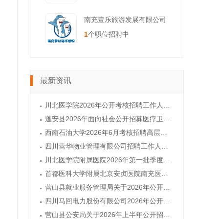
南充壹乐旅游发展有限公司
1
个职位招聘中
最新资讯
川北医学院2026年公开考核招聘工作人员公告
蓬安县2026年面向社会公开招募医疗卫生辅助岗人员
西南石油大学2026年6月考核招聘高层次人才公告
四川营华物业管理有限公司招聘工作人员的公告
川北医学院附属医院2026年第一批季度招聘公告
首都医科大学附属北京安贞医院南充医院2026年度招聘计划（六）
营山县就业服务管理局关于2026年公开招聘城镇公益性岗位人员的公告
四川马回电力股份有限公司2026年公开招聘工作人员公告
营山县公安局关于2026年上半年公开招聘警务辅助人员的通告