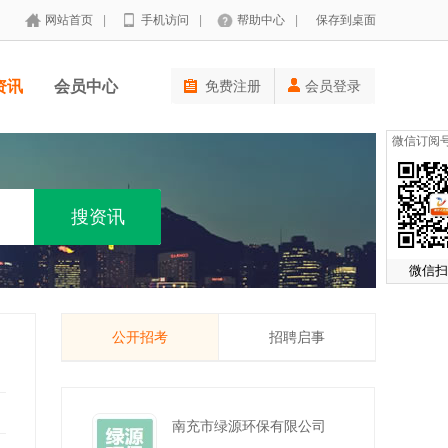
网站首页
|
手机访问
|
帮助中心
|
保存到桌面
资讯
会员中心
免费注册
会员登录
微信订阅
微信扫
公开招考
招聘启事
南充市绿源环保有限公司