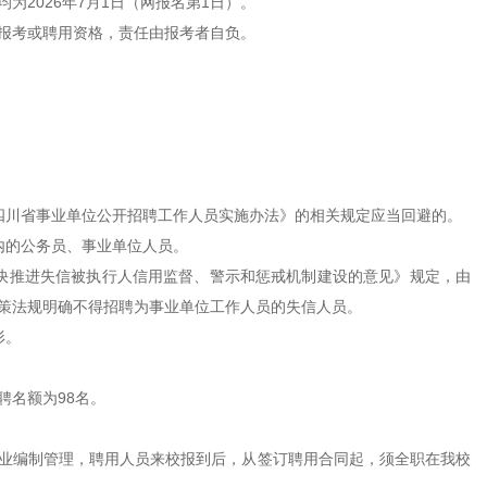
为2026年7月1日（网报名第1日）。
报考或聘用资格，责任由报考者自负。
四川省事业单位公开招聘工作人员实施办法》的相关规定应当回避的。
内的公务员、事业单位人员。
快推进失信被执行人信用监督、警示和惩戒机制建设的意见》规定，由
策法规明确不得招聘为事业单位工作人员的失信人员。
形。
聘名额为98名。
业编制管理，聘用人员来校报到后，从签订聘用合同起，须全职在我校