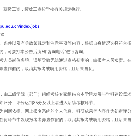
、薪级工资，绩效工资按学校有关规定执行。
wpu.edu.cn/index/jobs
00
、条件以及有关政策规定和注意事项等内容，根据自身情况选择符合招
的，可拨打本公告后所列“咨询电话”进行咨询。
考人员岗位多填、误填导致无法通过资格初审的，由报考人员负责。在
弄虚作假的，取消其报考或聘用资格，且后果自负。
，由二级学院（部门）组织考核专家组结合本学院发展与学科建设需求
并评分，评分达到85分及以上者进入后续考核环节。
为判断依据。网上报名系统的个人信息、科研成果等内容作为初审评分
任何环节中发现报考者弄虚作假的，取消其报考或聘用资格，且后果自