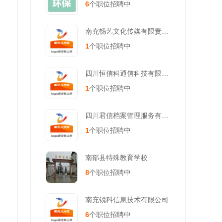
6
个职位招聘中
南充畅艺文化传媒有限责任公司
1
个职位招聘中
四川恒信科通信科技有限公司
1
个职位招聘中
四川君信档案管理服务有限公司
1
个职位招聘中
南部县特殊教育学校
8
个职位招聘中
南充锐科信息技术有限公司
6
个职位招聘中