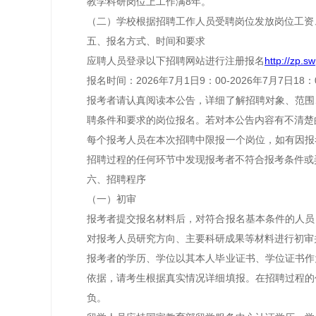
教学科研岗位上工作满8年。
（二）学校根据招聘工作人员受聘岗位发放岗位工资
五、报名方式、时间和要求
应聘人员登录以下招聘网站进行注册报名
http://zp.s
报名时间：2026年7月1日9：00-2026年7月7日18：
报考者请认真阅读本公告，详细了解招聘对象、范围
聘条件和要求的岗位报名。若对本公告内容有不清楚
每个报考人员在本次招聘中限报一个岗位，如有因报
招聘过程的任何环节中发现报考者不符合报考条件或
六、招聘程序
（一）初审
报考者提交报名材料后，对符合报名基本条件的人员
对报考人员研究方向、主要科研成果等材料进行初审
报考者的学历、学位以其本人毕业证书、学位证书作
依据，请考生根据真实情况详细填报。在招聘过程的
负。