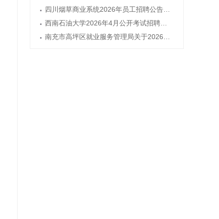
四川烟草商业系统2026年员工招聘公告（第二批）
西南石油大学2026年4月公开考试招聘事业编制辅导员公告
南充市高坪区就业服务管理局关于2026年度公开安置城镇公益性岗位人员的公告