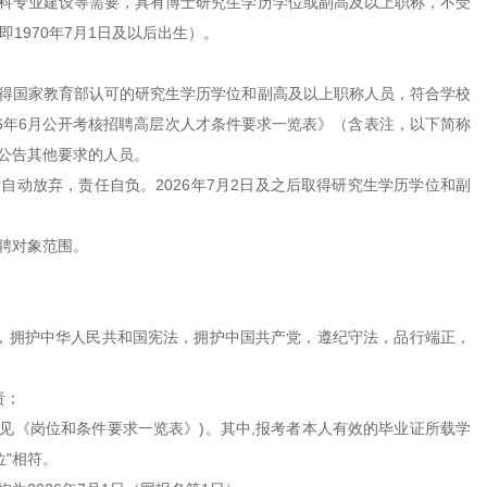
科专业建设等需要，具有博士研究生学历学位或副高及以上职称，不受
1970年7月1日及以后出生）。
）取得国家教育部认可的研究生学历学位和副高及以上职称人员，
符合学校
26年6月公开考核招聘高层次人才条件要求一览表》（含表注，以下简称
公告其他要求的人员。
动放弃，责任自负。2026年7月2日及之后取得研究生学历学位和副
聘对象范围。
，拥护中华人民共和国宪法，拥护中国共产党，遵纪守法，品行端正，
责；
见《岗位和条件要求一览表》)。其中,报考者本人有效的毕业证所载学
位"相符。