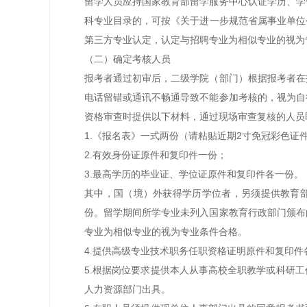
留学人员应持国家教育部留学服务中心认证学历、学
科专业目录的，可按《关于进一步规范省属事业单位公
第三方专业认定，认定与招聘专业为相似专业的视为
（二）确定考核人员
报考者通过初审后，二级学院（部门）根据报考者在
电话留错或通讯不畅通导致不能参加考核的，视为自
资格审查时提供以下材料，通过现场审查复核的人员
1.《报名表》一式两份（请粘贴近期2寸免冠彩色证
2.有效身份证原件和复印件一份；
3.最高学历的毕业证、学位证原件和复印件各一份。
其中，
国（境）外获得学历学位者，另须提供教育
份。留学期间所学专业未列入国家教育行政部门颁布
专业为相似专业的视为专业条件合格。
4.提供高级专业技术职务任职资格证明原件和复印件
5.根据岗位要求提供本人从事高校全职教学或科研
人力资源部门出具。