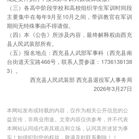
（三）各高中阶段学校和高校组织学生军训时间段
主要集中在每年9月至10月之间，带训教官在军训
期间无特殊事由不得请假。
（四）本《公告》所涉及内容，最终解释权由西充
县人民武装部所有。
（五）报名地点：西充县人武部军事科（西充县南
台街道天宝路466号，联系人贾参谋：1736138138
3）。
西充县人民武装部 西充县退役军人事务局
2026年3月27日
本网站发布或转载的内容，仅作为相关公开信息的公
益宣传，非商业用途。文章内容仅供参考，并不代表
本网站认同或代表其观点和立场，认同其所述皆为事
实！如侵犯到您的权益，敬请及时联系删除！！