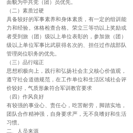
面貌为中共党（团）员优先。
（二）素质过硬
具备较好的军事素养和身体素质，有一定的组训能
力和经验。体格检查合格。荣立三等功以上奖励或
者受到旅（团）级以上单位表彰的，参加旅（团）
级以上单位军事比武获得名次的、担任过作战部队
管理岗位职务的优先。
（三）品行端正
思想积极向上，践行和弘扬社会主义核心价值观，
遵守社会道德规范，在工作单位和生活区域社会评
价较好，气质形象符合军训教官要求
（四）作风良好
有较强的事业心、责任心，吃苦耐劳，脚踏实地，
团队合作精神强，自身要求严，无不良嗜好和生活
习惯。
二、人员来源