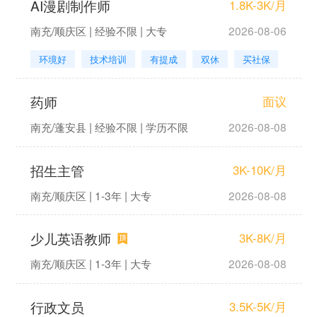
AI漫剧制作师
1.8K-3K/月
南充/顺庆区 | 经验不限 | 大专
2026-08-06
环境好
技术培训
有提成
双休
买社保
药师
面议
南充/蓬安县 | 经验不限 | 学历不限
2026-08-08
招生主管
3K-10K/月
南充/顺庆区 | 1-3年 | 大专
2026-08-08
少儿英语教师
3K-8K/月
南充/顺庆区 | 1-3年 | 大专
2026-08-08
行政文员
3.5K-5K/月