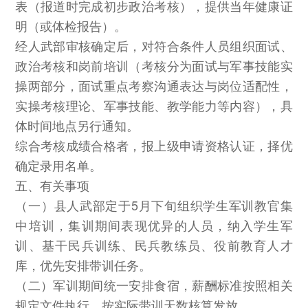
表（报道时完成初步政治考核），提供当年健康证
明（或体检报告）。
经人武部审核确定后，对符合条件人员组织面试、
政治考核和岗前培训（考核分为面试与军事技能实
操两部分，面试重点考察沟通表达与岗位适配性，
实操考核理论、军事技能、教学能力等内容），具
体时间地点另行通知。
综合考核成绩合格者，报上级申请资格认证，择优
确定录用名单。
五、有关事项
（一）县人武部定于5月下旬组织学生军训教官集
中培训，集训期间表现优异的人员，纳入学生军
训、基干民兵训练、民兵教练员、役前教育人才
库，优先安排带训任务。
（二）军训期间统一安排食宿，薪酬标准按照相关
规定文件执行，按实际带训天数核算发放。